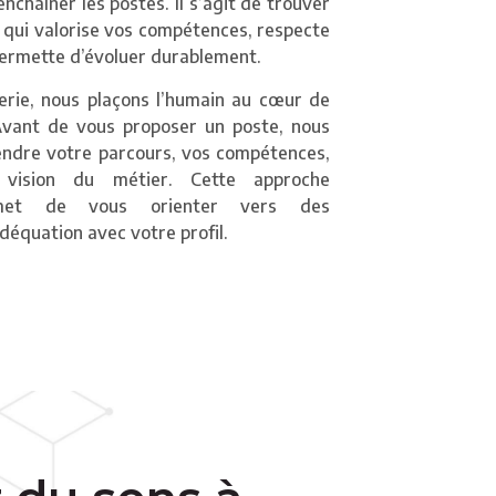
nchaîner les postes. Il s’agit de trouver
 qui valorise vos compétences, respecte
ermette d’évoluer durablement.
erie, nous plaçons l’humain au cœur de
ant de vous proposer un poste, nous
ndre votre parcours, vos compétences,
 vision du métier. Cette approche
rmet de vous orienter vers des
déquation avec votre profil.