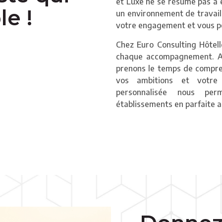
et Luxe ne se résume pas à e
e !
un environnement de travail
votre engagement et vous p
Chez Euro Consulting Hôtell
chaque accompagnement. Av
prenons le temps de compre
vos ambitions et votre
personnalisée nous pe
établissements en parfaite a