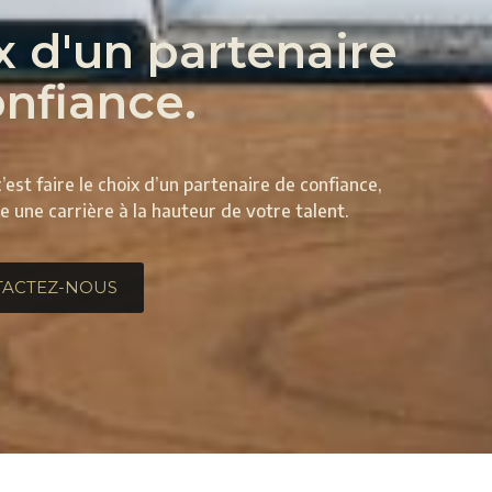
ix d'un partenaire
nfiance.
’est faire le choix d’un partenaire de confiance,
 une carrière à la hauteur de votre talent.
TACTEZ-NOUS