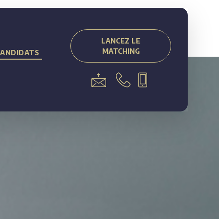
LANCEZ LE
MATCHING
CANDIDATS