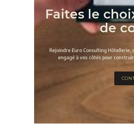
Faites le cho
de co
Rejoindre Euro Consulting Hôtellerie, c
engagé à vos côtés pour construire
CON