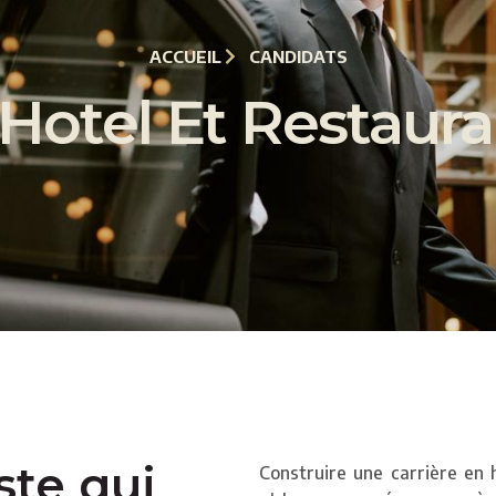
ACCUEIL
CANDIDATS
Hotel Et Restaur
ste qui
Construire une carrière en