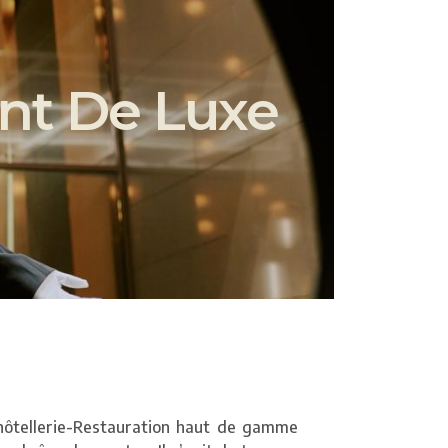
ant De Luxe
 hôtellerie-Restauration haut de gamme