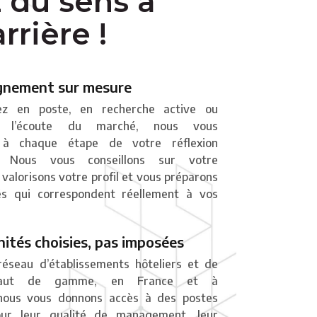
 du sens à
rrière !
nement sur mesure
z en poste, en recherche active ou
à l’écoute du marché, nous vous
à chaque étape de votre réflexion
le. Nous vous conseillons sur votre
valorisons votre profil et vous préparons
és qui correspondent réellement à vos
ités choisies, pas imposées
éseau d’établissements hôteliers et de
 haut de gamme, en France et à
, nous vous donnons accès à des postes
our leur qualité de management, leur