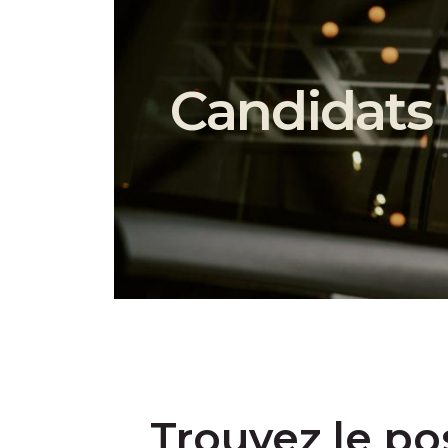
Candidats 
Trouvez le po